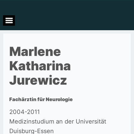
Zum
Inhalt
springen
Marlene
Katharina
Jurewicz
Fachärztin für Neurologie
2004-2011
Medizinstudium an der Universität
Duisburg-Essen